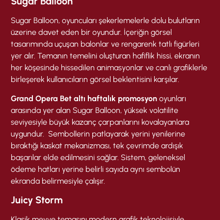
Sugar Balloon
Sugar Balloon, oyuncuları şekerlemelerle dolu bulutların
üzerine davet eden bir oyundur. İçeriğin görsel
tasarımında uçuşan balonlar ve rengarenk tatlı figürleri
yer alır. Temanın temelini oluşturan hafiflik hissi, ekranın
her köşesinde hissedilen animasyonlar ve canlı grafiklerle
birleşerek kullanıcıların görsel beklentisini karşılar.
Grand Opera Bet altı haftalık promosyon
oyunları
arasında yer alan Sugar Balloon, yüksek volatilite
seviyesiyle büyük kazanç çarpanlarını kovalayanlara
uygundur. Sembollerin patlayarak yerini yenilerine
bıraktığı kaskat mekanizması, tek çevrimde ardışık
başarılar elde edilmesini sağlar. Sistem, geleneksel
ödeme hatları yerine belirli sayıda aynı sembolün
ekranda belirmesiyle çalışır.
Juicy Storm
Klasik meyve temasını modern grafik teknolojisiyle