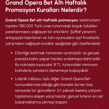
Grand Opera Bet Altı Haftalık
Promosyon Kuralları Nelerdir?
Grand Opera Bet altı haftalık promosyon
, katılımcıların
toplam 780.000 Türk Lirası tutarındaki büyük ödülden
yararlanmasını sağlayan bir etkinliktir. Şeffaf yönetim
anlayışıyla hazırlanan ve tüm oyuncuların eşit fırsatlarla
yarışmasını sağlayan kurallar aşağıdaki gibi özetlenebilir:
Etkinliğe katılmak tamamen ücretsizdir ve gerçek
parayla bahis yapan herkes sıralamaya dahil edilir.
Bu noktada oyuncular, 8 TL tutarındaki minimum
bahislerle şanslarını denemeye başlayabilir.
Liderlik tablosu, tıpkı diğer Grand Opera Bet
turnuvalarında olduğu gibi burada da her beş
saniyede bir güncellenir. En yüksek kazanç çarpanı
toplamına ulaşan yarışmacılar, güncel listenin en üst
basamaklarına çıkmayı başarır.