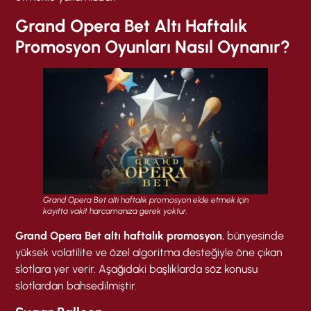
Grand Opera Bet Altı Haftalık
Promosyon Oyunları Nasıl Oynanır?
Grand Opera Bet altı haftalık promosyon elde etmek için
kayıtta vakit harcamanıza gerek yoktur.
Grand Opera Bet altı haftalık promosyon
, bünyesinde
yüksek volatilite ve özel algoritma desteğiyle öne çıkan
slotlara yer verir. Aşağıdaki başlıklarda söz konusu
slotlardan bahsedilmiştir.