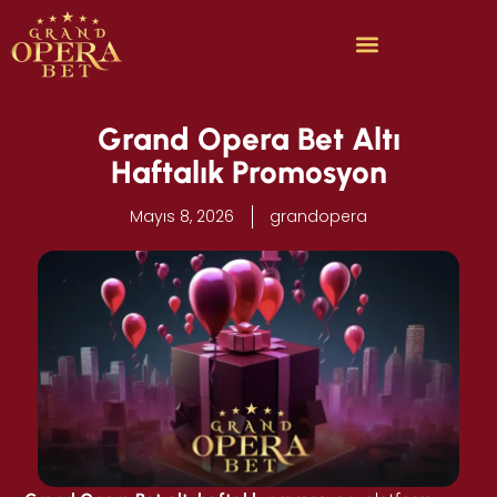
Grand Opera Bet Altı
Haftalık Promosyon
Mayıs 8, 2026
grandopera