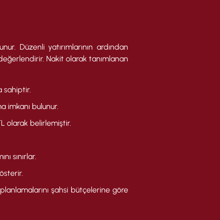
unur. Düzenli yatırımlarının ardından
değerlendirir. Nakit olarak tanımlanan
sahiptir.
a imkanı bulunur.
olarak belirlemiştir.
ı sınırlar.
sterir.
 planlamalarını şahsi bütçelerine göre