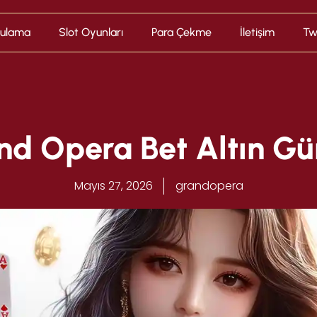
ulama
Slot Oyunları
Para Çekme
İletişim
Tw
d Opera Bet Altın Gü
Mayıs 27, 2026
grandopera