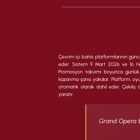
Çevrim içi bahis platformlarının günc
eder. Sistem 9 Mart 2026 ve 16 Haz
Promosyon takvimi boyunca günlük m
kazanma şansı yakalar. Platform, oyu
otomatik olarak dahil eder. Çekiliş 
yaratır.
Grand Opera B