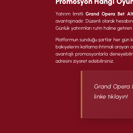
Promosyon Hangi Oyun
Yatırım limitli
Grand Opera Bet Al
avantajınadır. Düzenli olarak hesabın
Günlük yatırımları rutin haline getire
Platformun sunduğu şartlar her gün k
bakiyelerini katlama ihtimali arayan oy
avantajlı promosyonlarla deneyebili
adresini ziyaret edebilirsiniz.
Grand Opera B
linke tıklayın!