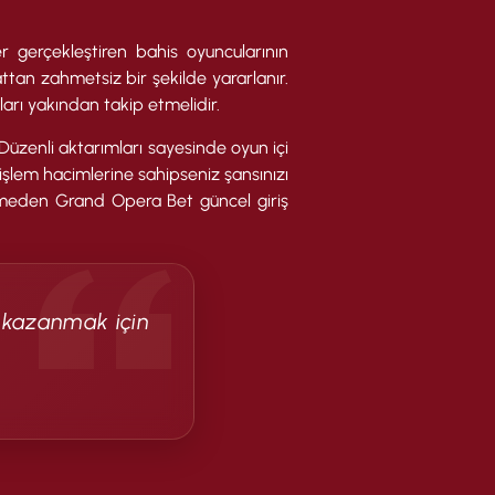
r gerçekleştiren bahis oyuncularının
ttan zahmetsiz bir şekilde yararlanır.
ları yakından takip etmelidir.
üzenli aktarımları sayesinde oyun içi
i işlem hacimlerine sahipseniz şansınızı
etmeden Grand Opera Bet güncel giriş
 kazanmak için