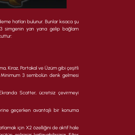
ödeme hatları bulunur. Bunlar kısaca şu
um 3 simgenin yan yana gelip bağlam
cuttur:
, Kiraz, Portakal ve Üzüm gibi çeşitli
r. Minimum 3 sembolün denk gelmesi
kranda Scatter, ücretsiz çevirmeyi
erine geçerken avantajlı bir konuma
lamak için X2 özelliğini de aktif hale
tüp gelirinizi katlayabilirsiniz. Eğer