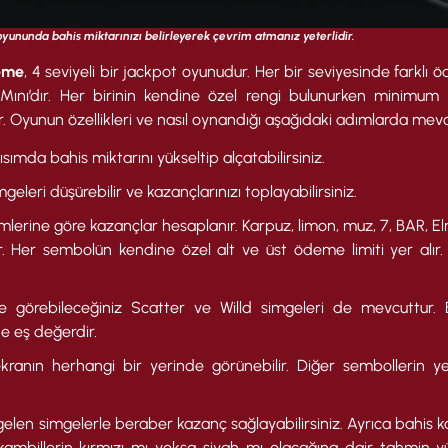
nunda bahis miktarınızı belirleyerek çevrim atmanız yeterlidir.
eme
, 4 seviyeli bir jackpot oyunudur. Her bir seviyesinde farklı 
 Mını’dır. Her birinin kendine özel rengi bulunurken minim
er. Oyunun özellikleri ve nasıl oynandığı aşağıdaki adımlarda mev
ımda bahis miktarını yükseltip alçatabilirsiniz.
eleri düşürebilir ve kazançlarınızı toplayabilirsiniz.
erine göre kazançlar hesaplanır. Karpuz, limon, muz, 7, BAR, Elma
Her sembolün kendine özel alt ve üst ödeme limiti yer alı
 görebileceğiniz Scatter ve Willd simgeleri de mevcuttur. E
ne eş değerdir.
kranın herhangi bir yerinde görünebilir. Diğer sembollerin y
len simgelerle beraber kazanç sağlayabilirsiniz. Ayrıca bahis kat
skambillerin kırmızı mı yoksa siyah mı olacağına dair tahmin yürü