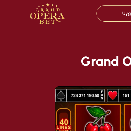
Uyg
Grand O