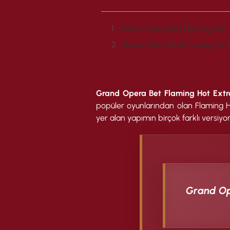
Grand Opera Bet Flaming Hot E
Grand Opera Bet Flaming Hot
Grand Opera Bet Flaming Hot Ext
popüler oyunlarından olan Flaming Hot
yer alan yapımın birçok farklı versiy
Grand Op