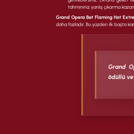
tahmininiz yanlış çıkarma kazancı
Grand Opera Bet Flaming Hot Extr
daha fazladır. Bu yüzden ilk başta karm
Grand O
ödüllü ve 