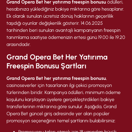
Grand Opera Bet her yatırıma freespin bonusu
ödülleri,
hesabınıza yüklediğiniz bakiye miktarına göre hesaplanır.
Ek olarak sunulan ücretsiz dönüş haklarının geçerlilik
taşıdığı oyunlar değişkenlik gösterir. 14.06.2025
tarihinden beri sunulan avantajlı kampanyanın freespin
tanımlama saatiyse ödemenizin ertesi günü 19.00 ile 19.20
arasındadır.
Grand Opera Bet Her Yatırıma
Freespin Bonusu Şartları
Grand Opera Bet her yatırıma freespin bonusu
,
casinoseverler için tasarlanan ilgi çekici promosyon
türlerinden biridir. Kampanya ödülleri, minimum ödeme
koşulunu karşılayan üyelere gerçekleştirdikleri bakiye
transferlerinin miktarına göre sunulur. Aşağıda, Grand
Opera Bet güncel giriş adresinde yer alan popüler
promosyon seçeneğinin temel şartlarını bulabilirsiniz:
Promosyonu talep etmek için 18 yaşından büyük