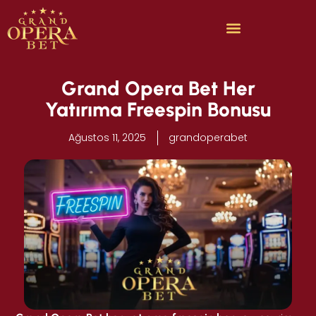
Grand Opera Bet Her
Yatırıma Freespin Bonusu
Ağustos 11, 2025
grandoperabet