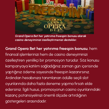
Grand Opera Bet her yatırıma freespin bonusu alarak
casino deneyiminizi özelleştirmenizi destekler.
Grand Opera Bet her yatırıma freespin bonusu
, hem
finansal işlemlerinizi hem de casino deneyiminizi
özelleştiren yenilikçi bir promosyon türüdür. Söz konusu
kampanyaya katılım sağladığınız zaman gün içerisinde
yaptığınız ödeme sayesinde freespin kazanırsınız.
Ardından hesabınıza tanımlanan ödülle seçili slot
oyunlarında daha fazla deneme yapma fırsatı elde
edersiniz. İlgili husus, promosyonun casino oyunlarındaki
kazanç potansiyelinizi önemli ölçüde artırdığının
göstergeleri arasındadır.