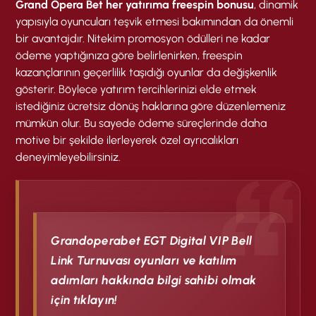
Grand Opera Bet her yatırıma freespin bonusu
, dinamik
yapısıyla oyuncuları teşvik etmesi bakımından da önemli
bir avantajdır. Nitekim promosyon ödülleri ne kadar
ödeme yaptığınıza göre belirlenirken, freespin
kazançlarının geçerlilik taşıdığı oyunlar da değişkenlik
gösterir. Böylece yatırım tercihlerinizi elde etmek
istediğiniz ücretsiz dönüş haklarına göre düzenlemeniz
mümkün olur. Bu sayede ödeme süreçlerinde daha
motive bir şekilde ilerleyerek özel ayrıcalıkları
deneyimleyebilirsiniz.
Grandoperabet EGT Digital VIP Bell
Link Turnuvası
oyunları ve katılım
adımları hakkında bilgi sahibi olmak
için tıklayın!