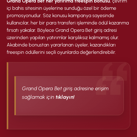
Grand Opera Bet her yatırıma freespin bonusu
, çevrim
içi bahis sitesinin üyelerine sunduğu özel bir ödeme
promosyonudur. Söz konusu kampanya sayesinde
kullanıcılar, her bir para transferi işleminde ödül kazanma
fırsatı yakalar. Böylece Grand Opera Bet giriş adresi
üzerinden yapılan yatırımlar karşılıksız kalmamış olur.
Akabinde bonustan yararlanan üyeler, kazandıkları
freespin ödüllerini seçili oyunlarda değerlendirebilir.
Grand Opera Bet giriş adresine erişim
sağlamak için
tıklayın!