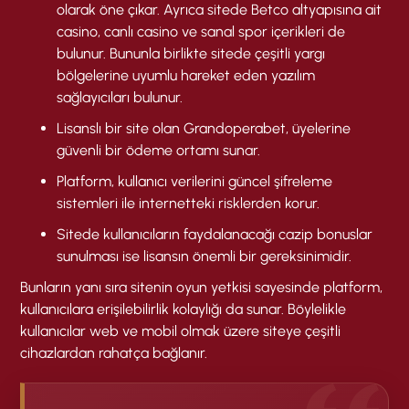
olarak öne çıkar. Ayrıca sitede Betco altyapısına ait
casino, canlı casino ve sanal spor içerikleri de
bulunur. Bununla birlikte sitede çeşitli yargı
bölgelerine uyumlu hareket eden yazılım
sağlayıcıları bulunur.
Lisanslı bir site olan Grandoperabet, üyelerine
güvenli bir ödeme ortamı sunar.
Platform, kullanıcı verilerini güncel şifreleme
sistemleri ile internetteki risklerden korur.
Sitede kullanıcıların faydalanacağı cazip bonuslar
sunulması ise lisansın önemli bir gereksinimidir.
Bunların yanı sıra sitenin oyun yetkisi sayesinde platform,
kullanıcılara erişilebilirlik kolaylığı da sunar. Böylelikle
kullanıcılar web ve mobil olmak üzere siteye çeşitli
cihazlardan rahatça bağlanır.