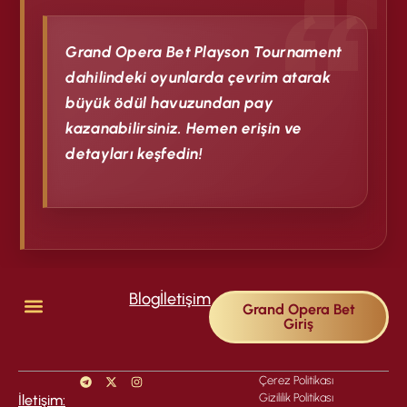
Grand Opera Bet Playson Tournament
dahilindeki oyunlarda çevrim atarak
büyük ödül havuzundan pay
kazanabilirsiniz. Hemen erişin ve
detayları keşfedin!
Blog
İletişim
Grand Opera Bet
Giriş
Çerez Politikası
Gizililik Politikası
İletişim: