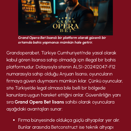
Grand Opera Bet lisanslı bir platform olarak güvenli bir
ortamda bahis yapmanızı mümkün hale getirir.
Grandoperabet, Türkiye Cumhuriyeti’nde yasal olarak
kabul gören lisansa sahip olmadığı için illegal bir bahis
platformudur. Dolayısıyla sitenin ALSI-202412047-F12
numarasıyla sahip olduğu Anjuan lisansı, oyuncuların
firmaya güven duymasını mümkün kılar. Çünkü oyuncular,
site Türkiye’de legal olmasa bile belli bir bölgede
kanunlara uygun hareket ettiğini anlar. Güvenilirliğin yanı
sıra
Grand Opera Bet lisans
sahibi olarak oyunculara
aşağıdaki avantajları sunar:
Firma bünyesinde oldukça güçlü altyapılar yer alır.
Bunlar arasında Betconstruct ise teknik altyapı