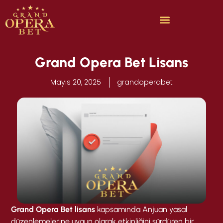
Grand Opera Bet Lisans
Mayıs 20, 2025
grandoperabet
Grand Opera Bet lisans
kapsamında Anjuan yasal
düzenlemelerine uygun olarak etkinliğini sürdüren bir