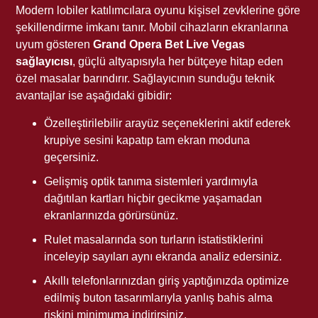
Modern lobiler katılımcılara oyunu kişisel zevklerine göre
şekillendirme imkanı tanır. Mobil cihazların ekranlarına
uyum gösteren
Grand Opera Bet Live Vegas
sağlayıcısı
, güçlü altyapısıyla her bütçeye hitap eden
özel masalar barındırır. Sağlayıcının sunduğu teknik
avantajlar ise aşağıdaki gibidir:
Özelleştirilebilir arayüz seçeneklerini aktif ederek
krupiye sesini kapatıp tam ekran moduna
geçersiniz.
Gelişmiş optik tanıma sistemleri yardımıyla
dağıtılan kartları hiçbir gecikme yaşamadan
ekranlarınızda görürsünüz.
Rulet masalarında son turların istatistiklerini
inceleyip sayıları aynı ekranda analiz edersiniz.
Akıllı telefonlarınızdan giriş yaptığınızda optimize
edilmiş buton tasarımlarıyla yanlış bahis alma
riskini minimuma indirirsiniz.