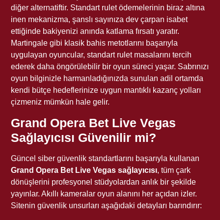
diğer alternatiftir. Standart rulet ödemelerinin biraz altına
inen mekanizma, şanslı sayınıza dev çarpan isabet
ettiğinde bakiyenizi anında katlama fırsatı yaratır.
Martingale gibi klasik bahis metotlarını başarıyla
uygulayan oyuncular, standart rulet masalarını tercih
ederek daha öngörülebilir bir oyun süreci yaşar. Sabrınızı
oyun bilginizle harmanladığınızda sunulan adil ortamda
kendi bütçe hedeflerinize uygun mantıklı kazanç yolları
çizmeniz mümkün hale gelir.
Grand Opera Bet Live Vegas
Sağlayıcısı Güvenilir mi?
Güncel siber güvenlik standartlarını başarıyla kullanan
Grand Opera Bet Live Vegas sağlayıcısı
, tüm çark
dönüşlerini profesyonel stüdyolardan anlık bir şekilde
yayınlar. Akıllı kameralar oyun alanını her açıdan izler.
Sitenin güvenlik unsurları aşağıdaki detayları barındırır: