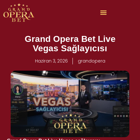
Grand Opera Bet Live
Vegas Sağlayıcısı
Haziran 3, 2026
grandopera