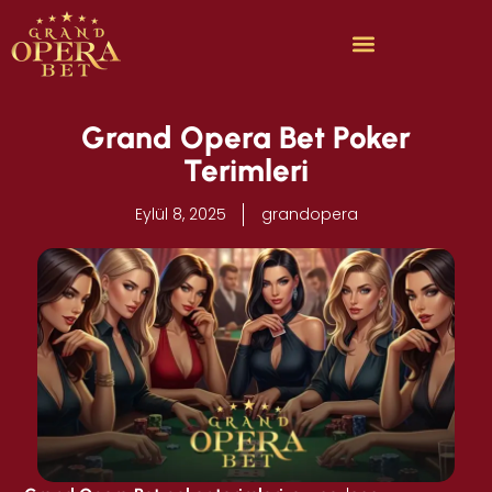
Grand Opera Bet Poker
Terimleri
Eylül 8, 2025
grandopera