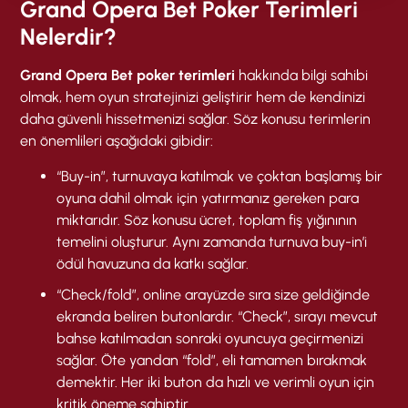
Grand Opera Bet Poker Terimleri
Nelerdir?
Grand Opera Bet poker terimleri
hakkında bilgi sahibi
olmak, hem oyun stratejinizi geliştirir hem de kendinizi
daha güvenli hissetmenizi sağlar. Söz konusu terimlerin
en önemlileri aşağıdaki gibidir:
“Buy-in”, turnuvaya katılmak ve çoktan başlamış bir
oyuna dahil olmak için yatırmanız gereken para
miktarıdır. Söz konusu ücret, toplam fiş yığınının
temelini oluşturur. Aynı zamanda turnuva buy-in’i
ödül havuzuna da katkı sağlar.
“Check/fold”, online arayüzde sıra size geldiğinde
ekranda beliren butonlardır. “Check”, sırayı mevcut
bahse katılmadan sonraki oyuncuya geçirmenizi
sağlar. Öte yandan “fold”, eli tamamen bırakmak
demektir. Her iki buton da hızlı ve verimli oyun için
kritik öneme sahiptir.