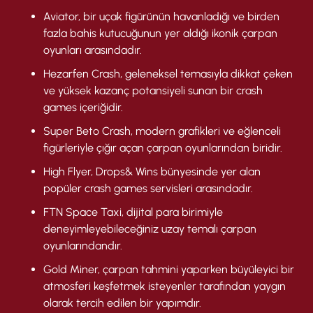
Aviator, bir uçak figürünün havanladığı ve birden
fazla bahis kutucuğunun yer aldığı ikonik çarpan
oyunları arasındadır.
Hezarfen Crash, geleneksel temasıyla dikkat çeken
ve yüksek kazanç potansiyeli sunan bir crash
games içeriğidir.
Super Beto Crash, modern grafikleri ve eğlenceli
figürleriyle çığır açan çarpan oyunlarından biridir.
High Flyer, Drops& Wins bünyesinde yer alan
popüler crash games servisleri arasındadır.
FTN Space Taxi, dijital para birimiyle
deneyimleyebileceğiniz uzay temalı çarpan
oyunlarındandır.
Gold Miner, çarpan tahmini yaparken büyüleyici bir
atmosferi keşfetmek isteyenler tarafından yaygın
olarak tercih edilen bir yapımdır.