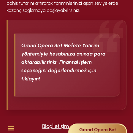
bahis tutarını artırarak tahminlerinizi aşan seviyelerde
kazanç sağlamaya başlayabilirsiniz.
Grand Opera Bet Mefete Yatırım
yöntemiyle hesabınıza anında para
aktarabilirsiniz. Finansal işlem
seçeneğini değerlendirmek için
tıklayın!
Blog
İletişim
Grand Opera Bet