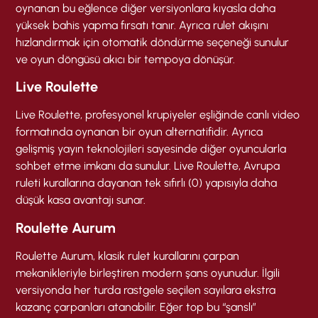
oynanan bu eğlence diğer versiyonlara kıyasla daha
yüksek bahis yapma fırsatı tanır. Ayrıca rulet akışını
hızlandırmak için otomatik döndürme seçeneği sunulur
ve oyun döngüsü akıcı bir tempoya dönüşür.
Live Roulette
Live Roulette, profesyonel krupiyeler eşliğinde canlı video
formatında oynanan bir oyun alternatifidir. Ayrıca
gelişmiş yayın teknolojileri sayesinde diğer oyuncularla
sohbet etme imkanı da sunulur. Live Roulette, Avrupa
ruleti kurallarına dayanan tek sıfırlı (0) yapısıyla daha
düşük kasa avantajı sunar.
Roulette Aurum
Roulette Aurum, klasik rulet kurallarını çarpan
mekanikleriyle birleştiren modern şans oyunudur. İlgili
versiyonda her turda rastgele seçilen sayılara ekstra
kazanç çarpanları atanabilir. Eğer top bu “şanslı”