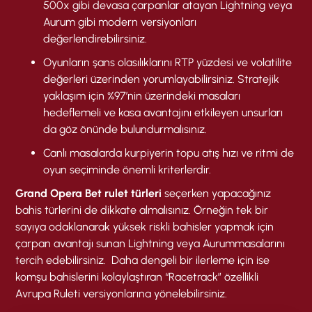
500x gibi devasa çarpanlar atayan Lightning veya
Aurum gibi modern versiyonları
değerlendirebilirsiniz.
Oyunların şans olasılıklarını RTP yüzdesi ve volatilite
değerleri üzerinden yorumlayabilirsiniz. Stratejik
yaklaşım için %97’nin üzerindeki masaları
hedeflemeli ve kasa avantajını etkileyen unsurları
da göz önünde bulundurmalısınız.
Canlı masalarda kurpiyerin topu atış hızı ve ritmi de
oyun seçiminde önemli kriterlerdir.
Grand Opera Bet rulet türleri
seçerken yapacağınız
bahis türlerini de dikkate almalısınız. Örneğin tek bir
sayıya odaklanarak yüksek riskli bahisler yapmak için
çarpan avantajı sunan Lightning veya Aurummasalarını
tercih edebilirsiniz. Daha dengeli bir ilerleme için ise
komşu bahislerini kolaylaştıran “Racetrack” özellikli
Avrupa Ruleti versiyonlarına yönelebilirsiniz.