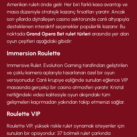
Amerikan ruleti önde gelir. Her biri farklı kasa avantajı ve
masa düzeniyle stratejik kazanç fırsatları yaratır. Ancak
son yıllarda dijitalleşen casino sektöründe canlı altyapıyla
desteklenen interaktif seçenekler popülerlik kazanır. Bu
noktada
Grand Opera Bet rulet türleri
arasında yer alan
oyun çeşitleri aşağıdaki gibidir:
Immersion Roulette
Immersive Rulet, Evolution Gaming tarafından geliştirilen
ve çoklu kamera açılarıyla tasarlanan özel bir oyun
versiyonudur. Canlı krupiye eşliğinde sunulan eğlence VIP
masasında gerçekçi bir casino atmosferi yaratır. Kristal
netliğindeki video kalitesiyle oyun akışındaki tüm
gelişmeleri kaçırmadan yakından takip etmenizi sağlar.
Roulette VIP
Roulette VIP, yüksek riskle rulet oynamak isteyenler için
sunulan bir opsiyondur. 37 bölmeli rulet çarkında