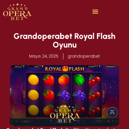
Grandoperabet Royal Flash
Oyunu
Mayıs 24, 2025
grandoperabet