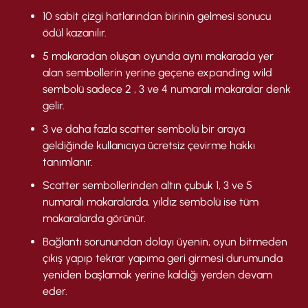
10 sabit çizgi hatlarından birinin gelmesi sonucu
ödül kazanılır.
5 makaradan oluşan oyunda aynı makarada yer
alan sembollerin yerine geçene expanding wild
sembolü sadece 2 , 3 ve 4 numaralı makaralar denk
gelir.
3 ve daha fazla scatter sembolü bir araya
geldiğinde kullanıcıya ücretsiz çevirme hakkı
tanımlanır.
Scatter sembollerinden altın çubuk 1, 3 ve 5
numaralı makaralarda, yıldız sembolü ise tüm
makaralarda görünür.
Bağlantı sorunundan dolayı üyenin, oyun bitmeden
çıkış yapıp tekrar yapıma geri girmesi durumunda
yeniden başlamak yerine kaldığı yerden devam
eder.