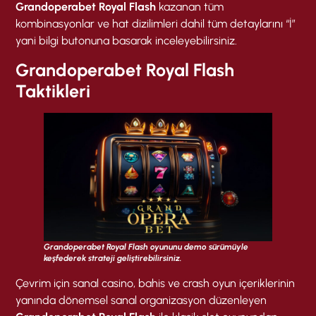
Grandoperabet Royal Flash
kazanan tüm
kombinasyonlar ve hat dizilimleri dahil tüm detaylarını “İ”
yani bilgi butonuna basarak inceleyebilirsiniz.
Grandoperabet Royal Flash
Taktikleri
Grandoperabet Royal Flash oyununu demo sürümüyle
keşfederek strateji geliştirebilirsiniz.
Çevrim için sanal casino, bahis ve crash oyun içeriklerinin
yanında dönemsel sanal organizasyon düzenleyen