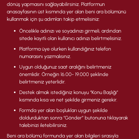
dönüş yapmasını sağlayabilirsiniz. Platformun
anasayfasının üst kısmında yer alan beni ara bölümünü
kullanmak için şu adımları takip etmelisiniz:
Öncelikle adınızı ve soyadınızı girmeli, ardından
sitede kayıtlı olan kullanıcı adınızı belirtmelisiniz.
Platforma üye olurken kullandığınız telefon
numarasını yazmalısınız.
Uygun olduğunuz saat aralığını belirtmeniz
önemlidir. Örneğin 16.00- 19.000 şeklinde
belirtmeniz yeterlidir.
Destek almak istediğiniz konuyu “Konu Başlığı”
kısmında kısa ve net şekilde girmeniz gerekir.
Formda yer alan boşlukları uygun şekilde
doldurduktan sonra “Gönder” butonuna tıklayarak
talebinizi iletebilirsiniz.
Beni ara bölümü formunda yer alan bilgileri sırasıyla