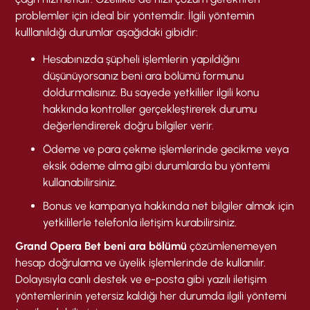
problemler için ideal bir yöntemdir. İlgili yöntemin
kulllanıldığı durumlar aşağıdaki gibidir:
Hesabınızda şüpheli işlemlerin yapıldığını
düşünüyorsanız beni ara bölümü formunu
doldurmalısınız. Bu sayede yetkililer ilgili konu
hakkında kontroller gerçekleştirerek durumu
değerlendirerek doğru bilgiler verir.
Ödeme ve para çekme işlemlerinde gecikme veya
eksik ödeme alma gibi durumlarda bu yöntemi
kullanabilirsiniz.
Bonus ve kampanya hakkında net bilgiler almak için
yetkililerle telefonla iletişim kurabilirsiniz.
Grand Opera Bet beni ara bölümü
çözümlenemeyen
hesap doğrulama ve üyelik işlemlerinde de kullanılır.
Dolayısıyla canlı destek ve e-posta gibi yazılı iletişim
yöntemlerinin yetersiz kaldığı her durumda ilgili yöntemi