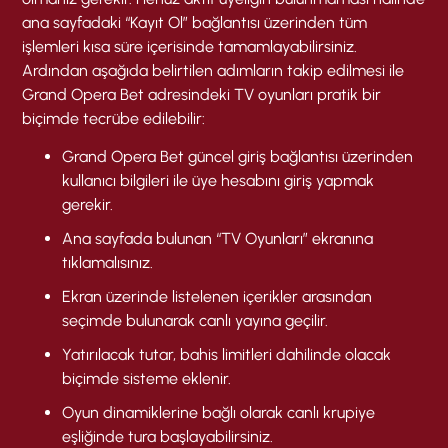
ana sayfadaki “Kayıt Ol” bağlantısı üzerinden tüm
işlemleri kısa süre içerisinde tamamlayabilirsiniz.
Ardından aşağıda belirtilen adımların takip edilmesi ile
Grand Opera Bet adresindeki TV oyunları pratik bir
biçimde tecrübe edilebilir:
Grand Opera Bet güncel giriş bağlantısı üzerinden
kullanıcı bilgileri ile üye hesabını giriş yapmak
gerekir.
Ana sayfada bulunan “TV Oyunları” ekranına
tıklamalısınız.
Ekran üzerinde listelenen içerikler arasından
seçimde bulunarak canlı yayına geçilir.
Yatırılacak tutar, bahis limitleri dahilinde olacak
biçimde sisteme eklenir.
Oyun dinamiklerine bağlı olarak canlı krupiye
eşliğinde tura başlayabilirsiniz.