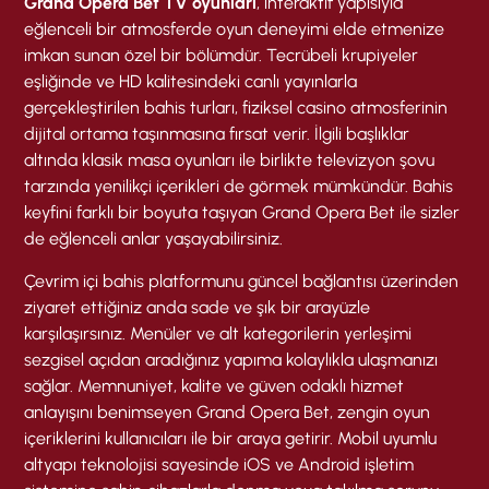
Grand Opera Bet TV oyunları
, interaktif yapısıyla
eğlenceli bir atmosferde oyun deneyimi elde etmenize
imkan sunan özel bir bölümdür. Tecrübeli krupiyeler
eşliğinde ve HD kalitesindeki canlı yayınlarla
gerçekleştirilen bahis turları, fiziksel casino atmosferinin
dijital ortama taşınmasına fırsat verir. İlgili başlıklar
altında klasik masa oyunları ile birlikte televizyon şovu
tarzında yenilikçi içerikleri de görmek mümkündür. Bahis
keyfini farklı bir boyuta taşıyan Grand Opera Bet ile sizler
de eğlenceli anlar yaşayabilirsiniz.
Çevrim içi bahis platformunu güncel bağlantısı üzerinden
ziyaret ettiğiniz anda sade ve şık bir arayüzle
karşılaşırsınız. Menüler ve alt kategorilerin yerleşimi
sezgisel açıdan aradığınız yapıma kolaylıkla ulaşmanızı
sağlar. Memnuniyet, kalite ve güven odaklı hizmet
anlayışını benimseyen Grand Opera Bet, zengin oyun
içeriklerini kullanıcıları ile bir araya getirir. Mobil uyumlu
altyapı teknolojisi sayesinde iOS ve Android işletim