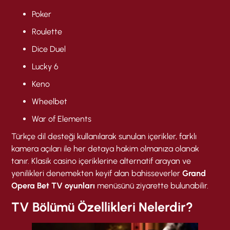
Poker
Roulette
Dice Duel
Lucky 6
Keno
Wheelbet
War of Elements
Türkçe dil desteği kullanılarak sunulan içerikler, farklı
kamera açıları ile her detaya hakim olmanıza olanak
tanır. Klasik casino içeriklerine alternatif arayan ve
yenilikleri denemekten keyif alan bahisseverler
Grand
Opera Bet TV oyunları
menüsünü ziyarette bulunabilir.
TV Bölümü Özellikleri Nelerdir?